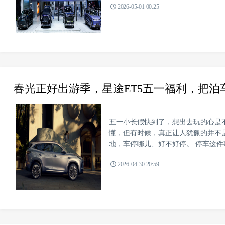
2026-05-01 00:25
春光正好出游季，星途ET5五一福利，把泊
五一小长假快到了，想出去玩的心是
懂，但有时候，真正让人犹豫的并不是去哪
地，车停哪儿、好不好停。 停车这件事
2026-04-30 20:59