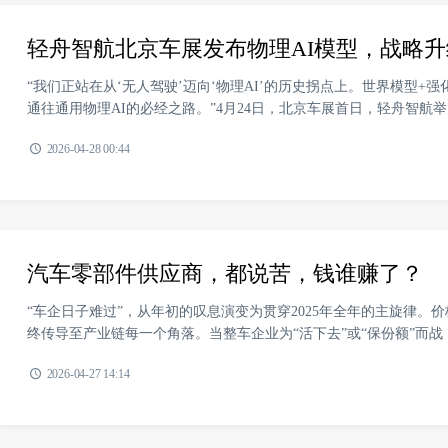
轻舟智航北京车展发布物理AI模型，战略
“我们正站在从‘无人驾驶’迈向‘物理AI’的历史拐点上。世界模型
通往通用物理AI的必经之路。”4月24日，北京车展首日，轻舟智航举办主题
2026-04-28 00:44
汽车零部件供应商，都说苦，钱谁赚了？
“车企日子难过”，从年初的叹息演变为贯穿2025年全年的主旋律
终传导至产业链每一个角落。当整车企业为“活下去”或“保份额”而战，
2026-04-27 14:14