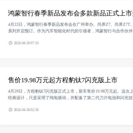
鸿蒙智行春季新品发布会多款新品正式上市
4月22日，鸿蒙智行春季新品发布会在广州举办。尚界Z7、尚界Z7T
系列开启预订。作为汽车智能化时代的引领者，鸿蒙智行与合作伙伴一
2026-04-30 07:10
售价19.98万元起方程豹钛7闪充版上市
4月29日，方程豹钛7闪充版正式上市，新车售价19.98万元起。这
经典设计，只是采用了纯电驱动，并配备了第二代刀片电池和闪充技术，
2026-04-30 02:36