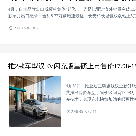
4月，自主品牌出口成绩单集体“起飞”。 先是比亚迪海外销量突破13.
新单月出口纪录，吉利8.32万辆增速最猛，长安和长城也双双站上5万
2026-05-07 10:55
推2款车型汉EV闪充版重磅上市售价17.98-1
4月28日，比亚迪王朝旗舰汉全新升
共推出两款车型，售价区间为17.98
充技术，实现充电快如加油的颠覆性补能
2026-05-07 07:14