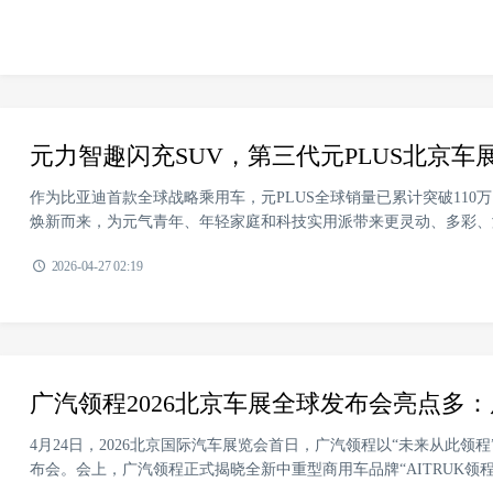
元力智趣闪充SUV，第三代元PLUS北京车
作为比亚迪首款全球战略乘用车，元PLUS全球销量已累计突破110万
焕新而来，为元气青年、年轻家庭和科技实用派带来更灵动、多彩、潮流
2026-04-27 02:19
广汽领程2026北京车展全球发布会亮点多
4月24日，2026北京国际汽车展览会首日，广汽领程以“未来从此
布会。会上，广汽领程正式揭晓全新中重型商用车品牌“AITRUK领程”