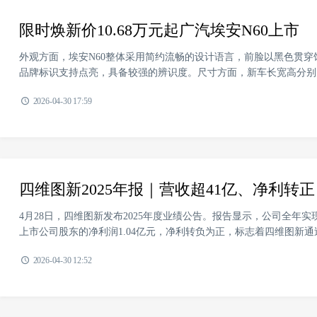
限时焕新价10.68万元起广汽埃安N60上市
外观方面，埃安N60整体采用简约流畅的设计语言，前脸以黑色贯穿
品牌标识支持点亮，具备较强的辨识度。尺寸方面，新车长宽高分别为4615×1
2026-04-30 17:59
四维图新2025年报｜营收超41亿、净利转
4月28日，四维图新发布2025年度业绩公告。报告显示，公司全年实现营
上市公司股东的净利润1.04亿元，净利转负为正，标志着四维图新通过
2026-04-30 12:52