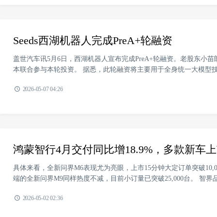
Seeds西湖机器人完成PreA+轮融资
盖世汽车讯5月6日，西湖机器人宣布完成PreA+轮融资。老股东小
本联合参与本轮投资。 据悉，此轮融资将主要用于全身统一大模型技术
2026-05-07 04:26
鸿蒙智行4月交付同比增18.9%，多款新车
具体来看，全新问界M6表现尤为亮眼，上市15分钟大定订单突破10,0
端的全新问界M9同样热度不减，目前小订量已突破25,000台。 智界品
2026-05-02 02:36