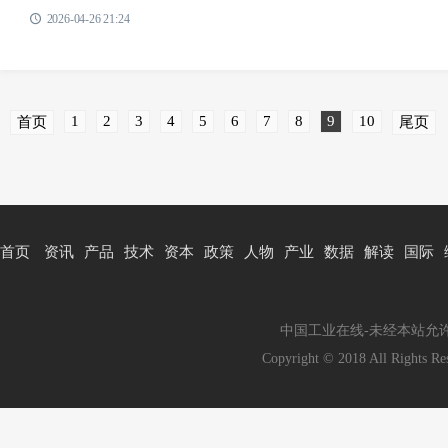
2026-04-26 21:24
1
2
3
4
5
6
7
8
9
10
首页
尾页
首页
资讯
产品
技术
资本
政策
人物
产业
数据
解读
国际
中国工业在线-未经本站允许，禁
Copyright © 2018 All Rig