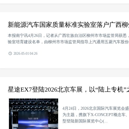
新能源汽车国家质量标准实验室落户广西柳
本报南宁讯4月26日，记者从广西壮族自治区柳州市市场监管局获
验室培育建设名单，由柳州市市场监管局指导上汽通用五菱汽车股份有
2026-05-01 04:26
星途EX7登陆2026北京车展，以“陆上专机”
4月24日，2026北京国际汽车展览会
为主题，携旗下X-CONCEPT概念车
型登陆新国际展览中心(...