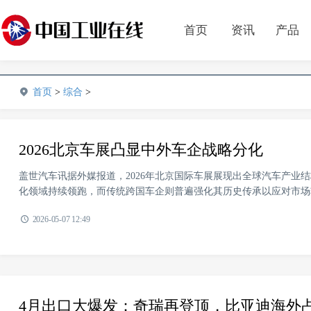
首页
资讯
产品
首页
>
综合
>
2026北京车展凸显中外车企战略分化
盖世汽车讯据外媒报道，2026年北京国际车展展现出全球汽车产业
化领域持续领跑，而传统跨国车企则普遍强化其历史传承以应对市场转
2026-05-07 12:49
4月出口大爆发：奇瑞再登顶，比亚迪海外