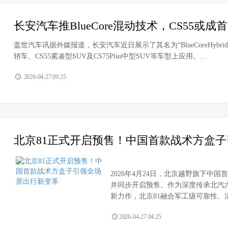
长安汽车推BlueCore混动技术，CS55或成首
盖世汽车讯据外媒报道，长安汽车近日展示了其名为“BlueCoreHybridT
轿车、CS55紧凑型SUV及CS75Plus中型SUV等车型上应用。...
2026-04-27 09:25
北京81正式开启预售！中国首款战术方盒
2026年4月24日，北京越野旗下中
并同步开启预售。作为深度传承北汽
新力作，北京81融合军工级可靠性、满
2026-04-27 04:25