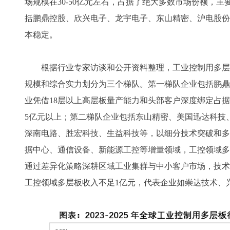
场规模在30-50亿元左右，占据了绝大多数市场份额，
括鹏鼎控股、欣兴电子、龙宇电子、东山精密、沪电股份
本稳定。
根据行业专家访谈和公开资料整理，工业控制用多层
规模和综合实力划分为三个梯队。第一梯队企业包括鹏鼎
业凭借18层以上高层板量产能力和头部客户深度绑定占
5亿元以上；第二梯队企业包括东山精密、美国迅达科技
深南电路、胜宏科技、生益科技等，以细分技术突破和多
据中心、通信设备、新能源工控等增量领域，工控领域多层
通过差异化策略深耕区域工业集群与中小客户市场，技术适
工控领域多层板收入不足1亿元，代表企业如崇达技术、